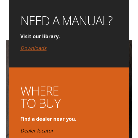
NEED A MANUAL?
Visit our library.
Downloads
WHERE
TO BUY
Find a dealer near you.
Dealer locator