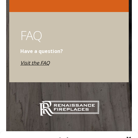
FAQ
Have a question?
Visit the FAQ